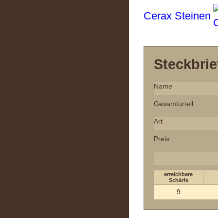
Cerax Steinen
Steckbrie
Name
Gesamturteil
Art
Preis
erreichbare
Schärfe
9