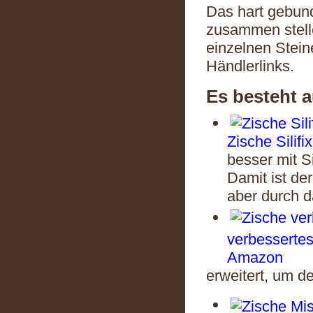
Das hart gebund
zusammen stelle
einzelnen Stein
Händlerlinks.
Es besteht 
Zische Silif
besser mit S
Damit ist de
aber durch d
verbessertes
Amazon
erweitert, um d