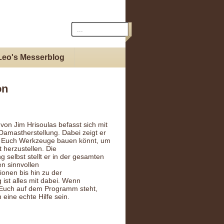
Leo's Messerblog
on
von Jim Hrisoulas befasst sich mit
amastherstellung. Dabei zeigt er
hr Euch Werkzeuge bauen könnt, um
 herzustellen. Die
 selbst stellt er in der gesamten
en sinnvollen
ionen bis hin zu der
ist alles mit dabei. Wenn
 Euch auf dem Programm steht,
eine echte Hilfe sein.