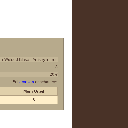
n-Welded Blase - Artistry in Iron
8
20 €
Bei
amazon
anschauen*.
Mein Urteil
8