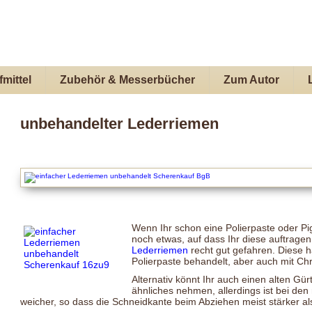
mittel
Zubehör & Messerbücher
Zum Autor
unbehandelter Lederriemen
Wenn Ihr schon eine Polierpaste oder Pi
noch etwas, auf dass Ihr diese auftragen
Lederriemen
recht gut gefahren. Diese h
Polierpaste behandelt, aber auch mit Ch
Alternativ könnt Ihr auch einen alten Gür
ähnliches nehmen, allerdings ist bei den
weicher, so dass die Schneidkante beim Abziehen meist stärker al