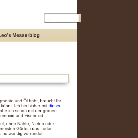
Leo's Messerblog
gmente und Öl habt, braucht Ihr
 könnt. Ich bin bisher mit
diesen
abe ich schon mit der grauen
romoxid und Eisenoxid.
tel, ohne Nähte, Nieten oder
 meisten Gürteln das Leder
s notwendig verrundet.