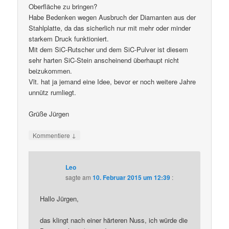
Oberfläche zu bringen?
Habe Bedenken wegen Ausbruch der Diamanten aus der
Stahlplatte, da das sicherlich nur mit mehr oder minder
starkem Druck funktioniert.
Mit dem SiC-Rutscher und dem SiC-Pulver ist diesem
sehr harten SiC-Stein anscheinend überhaupt nicht
beizukommen.
Vlt. hat ja jemand eine Idee, bevor er noch weitere Jahre
unnütz rumliegt.
Grüße Jürgen
↓
Kommentiere
Leo
sagte am
10. Februar 2015 um 12:39
:
Hallo Jürgen,
das klingt nach einer härteren Nuss, ich würde die