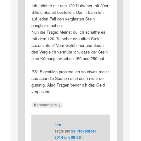
Ich möchte mir den 120 Rutscher mit 30er
Siliciumkarbit bestellen. Damit kann ich
auf jeden Fall den verglasten Stein
gangbar machen.
Nun die Frage: Meinst du ich schaffte es
mit dem 120 Rutscher den alten Stein
abzurichten? Vom Gefühl her und durch
den Vergleich vermute ich, dass der Stein
eine Körnung zwischen 150 und 250 hat.
PS: Eigentlich probiere ich so etwas meist
aus aber die Sachen sind doch nicht so
günstig. Also Fragen bevor ich das Geld
verpulvere.
↓
Kommentiere
Leo
sagte am
24. November
2014 um 00:36
: