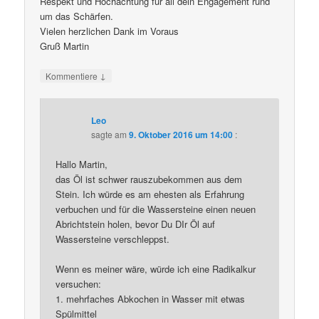
Respekt und Hochachtung für all dein Engagement rund
um das Schärfen.
Vielen herzlichen Dank im Voraus
Gruß Martin
↓
Kommentiere
Leo
sagte am
9. Oktober 2016 um 14:00
:
Hallo Martin,
das Öl ist schwer rauszubekommen aus dem
Stein. Ich würde es am ehesten als Erfahrung
verbuchen und für die Wassersteine einen neuen
Abrichtstein holen, bevor Du DIr Öl auf
Wassersteine verschleppst.
Wenn es meiner wäre, würde ich eine Radikalkur
versuchen:
1. mehrfaches Abkochen in Wasser mit etwas
Spülmittel