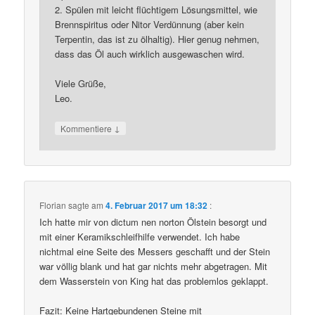
2. Spülen mit leicht flüchtigem Lösungsmittel, wie
Brennspiritus oder Nitor Verdünnung (aber kein
Terpentin, das ist zu ölhaltig). Hier genug nehmen,
dass das Öl auch wirklich ausgewaschen wird.
Viele Grüße,
Leo.
↓
Kommentiere
Florian
sagte am
4. Februar 2017 um 18:32
:
Ich hatte mir von dictum nen norton Ölstein besorgt und
mit einer Keramikschleifhilfe verwendet. Ich habe
nichtmal eine Seite des Messers geschafft und der Stein
war völlig blank und hat gar nichts mehr abgetragen. Mit
dem Wasserstein von King hat das problemlos geklappt.
Fazit: Keine Hartgebundenen Steine mit