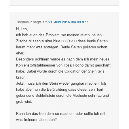
Thomas P.
sagte am
21. Juni 2016 um 09:37
:
Hi Leo,
ich hab auch das Problem mit meinen relativ neuen
Zische Missarka ultra blue 500/1200 dass beide Seiten
kaum mehr was abtragen. Beide Seiten polieren schon
eher.
Besonders schlimm wurde es nach dem ich mein neues
Kohlenstoffstahlmesser von Tosa Hocho damit geschärft
habe. Dabei wurde durch die Oxidation der Stein teils
braun.
Jetzt muss ich den Stein wieder gangbar machen. Ich
habe aber nun die Befürchtung dass dieser sehr hart
gebundene Schleifstein durch die Methode sehr rau und
grob wird.
Kann ich das trotzdem so machen, oder sollte ich mit
was freineren abrichten?