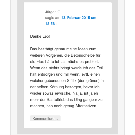
Jürgen G.
sagte am
13. Februar 2015 um
18:58
:
Danke Leo!
Das bestätigt genau meine Ideen zum
weiteren Vorgehen, die Betonscheibe für
die Flex hätte ich als nächstes probiert.
Wenn das nichts bringt werde ich das Teil
halt entsorgen und mir wenn, evtl. einen
weicher gebundenen Silifix (den grünen) in
der selben Körnung besorgen, bevor ich
wieder sowas erwische. Na ja, ist ja eh
mehr der Basteltrieb das Ding gangbar zu
machen, hab noch genug Alternativen.
↓
Kommentiere