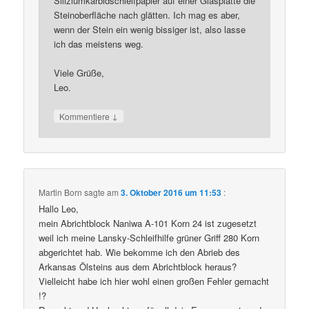
Siliziumkarbidschleifpapier auf einer Glasplatte die
Steinoberfläche nach glätten. Ich mag es aber,
wenn der Stein ein wenig bissiger ist, also lasse
ich das meistens weg.
Viele Grüße,
Leo.
↓
Kommentiere
Martin Born
sagte am
3. Oktober 2016 um 11:53
:
Hallo Leo,
mein Abrichtblock Naniwa A-101 Korn 24 ist zugesetzt
weil ich meine Lansky-Schleifhilfe grüner Griff 280 Korn
abgerichtet hab. Wie bekomme ich den Abrieb des
Arkansas Ölsteins aus dem Abrichtblock heraus?
Vielleicht habe ich hier wohl einen großen Fehler gemacht
!?