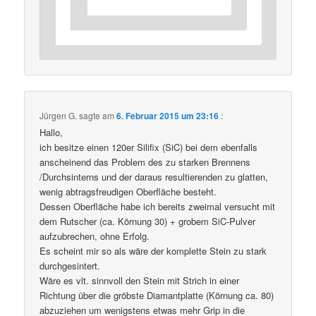
Jürgen G.
sagte am
6. Februar 2015 um 23:16
:
Hallo,
ich besitze einen 120er Silifix (SiC) bei dem ebenfalls
anscheinend das Problem des zu starken Brennens
/Durchsinterns und der daraus resultierenden zu glatten,
wenig abtragsfreudigen Oberfläche besteht.
Dessen Oberfläche habe ich bereits zweimal versucht mit
dem Rutscher (ca. Körnung 30) + grobem SiC-Pulver
aufzubrechen, ohne Erfolg.
Es scheint mir so als wäre der komplette Stein zu stark
durchgesintert.
Wäre es vlt. sinnvoll den Stein mit Strich in einer
Richtung über die gröbste Diamantplatte (Körnung ca. 80)
abzuziehen um wenigstens etwas mehr Grip in die