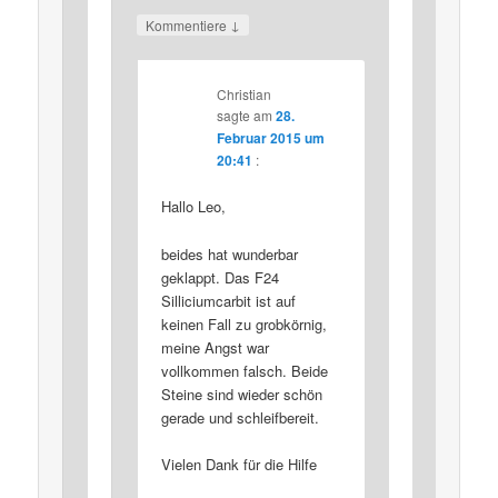
↓
Kommentiere
Christian
sagte am
28.
Februar 2015 um
20:41
:
Hallo Leo,
beides hat wunderbar
geklappt. Das F24
Silliciumcarbit ist auf
keinen Fall zu grobkörnig,
meine Angst war
vollkommen falsch. Beide
Steine sind wieder schön
gerade und schleifbereit.
Vielen Dank für die Hilfe